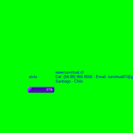
www.turvirtual.cl
.
atrás
Cel: (56-98) 966 8506 - Email:
turvirtual07@
Santiago - Chile
.