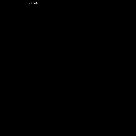
.
atrás