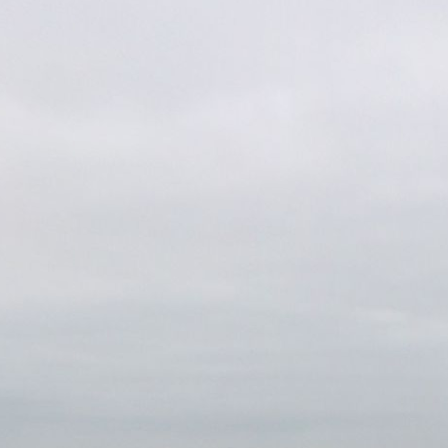
atrás