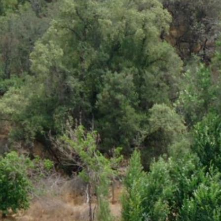
atrás