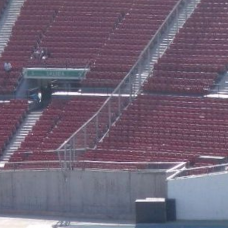
atrás