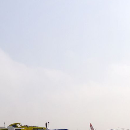
atrás