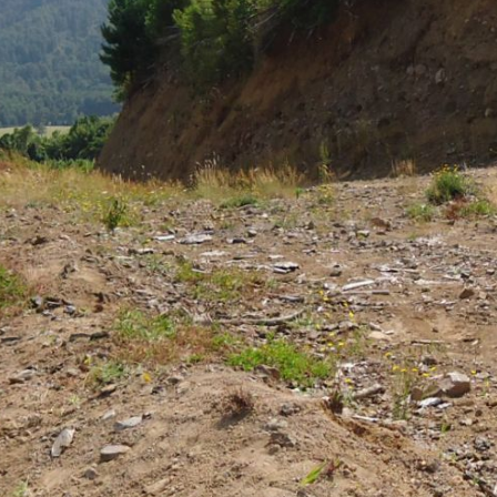
.
atrás