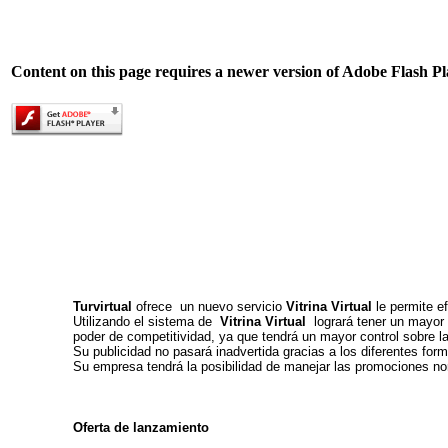
Content on this page requires a newer version of Adobe Flash Pl
T
urvirtual
ofrece un nuevo servicio
Vitrina Virtual
le permite e
Utilizando el sistema de
Vitrina Virtual
logrará tener un mayor 
poder de competitividad, ya que tendrá un mayor control sobre l
Su publicidad no pasará inadvertida gracias a los diferentes for
Su empresa tendrá la posibilidad de manejar las promociones no
Oferta de lanzamiento