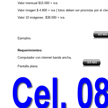
Valor mensual $15.000 + iva
Valor imagen $ 4.800 + iva ( fotos deben ser provistas por el clie
Valor 10 imágenes $38.000 + iva
.............................................................
Ejemplos:
Requerimientos:
Computador con internet banda ancha,
Pantalla plana
. .............................................