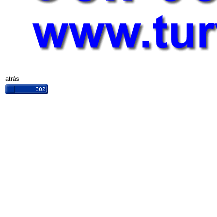
atrás