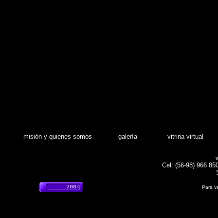
misión y quienes somos
galería
vitrina virtual
Cel: (56-98) 966 85
Para ve