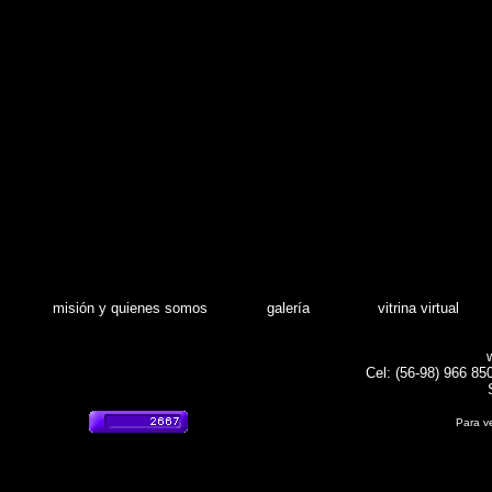
misión y quienes somos
galería
vitrina virtual
Cel: (56-98) 966 85
Para ve